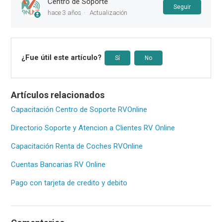
Centro de Soporte
Nadie 
Seguir
hace 3 años
Actualización
¿Fue útil este artículo?
Sí
No
Artículos relacionados
Capacitación Centro de Soporte RVOnline
Directorio Soporte y Atencion a Clientes RV Online
Capacitación Renta de Coches RVOnline
Cuentas Bancarias RV Online
Pago con tarjeta de credito y debito