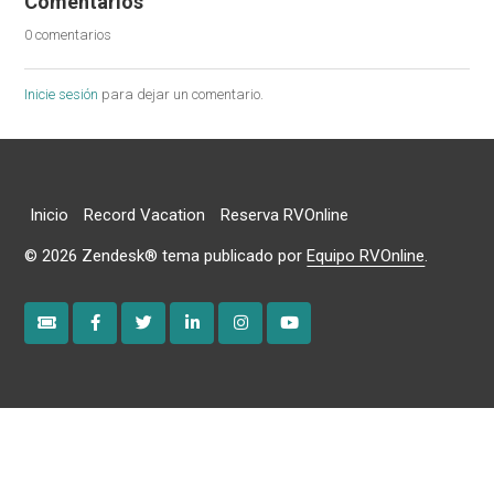
Comentarios
0 comentarios
Inicie sesión
para dejar un comentario.
Inicio
Record Vacation
Reserva RVOnline
©
2026
Zendesk® tema publicado por
Equipo RVOnline
.