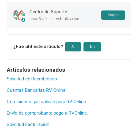
Centro de Soporte
Nadie 
Seguir
hace 3 años
Actualización
¿Fue útil este artículo?
Sí
No
Artículos relacionados
Solicitud de Reembolsos
Cuentas Bancarias RV Online
Comisiones que aplican para RV Online
Envío de comprobante pago a RVOnline.
Solicitud Facturación